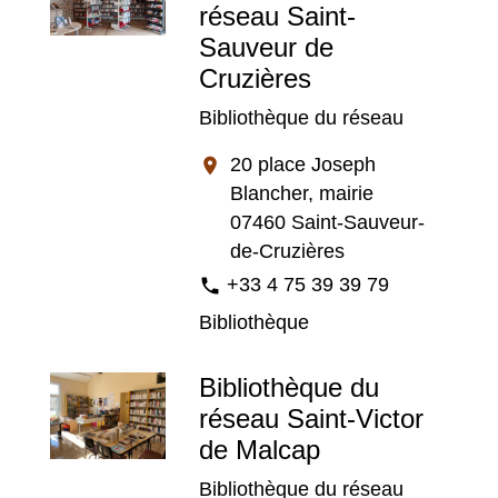
réseau Saint-
Sauveur de
Cruzières
Bibliothèque du réseau
20 place Joseph
location_on
Blancher, mairie
07460 Saint-Sauveur-
de-Cruzières
+33 4 75 39 39 79
phone
Bibliothèque
Bibliothèque du
réseau Saint-Victor
de Malcap
Bibliothèque du réseau