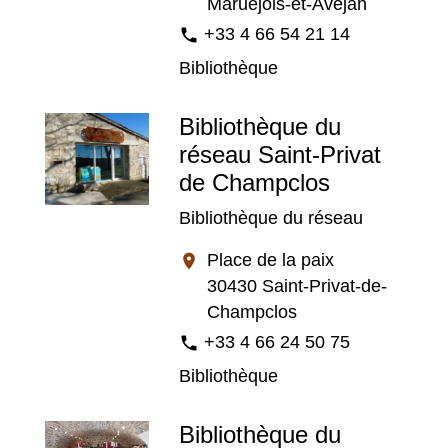
Maruéjols-et-Avéjan
+33 4 66 54 21 14
phone
Bibliothèque
Bibliothèque du
réseau Saint-Privat
de Champclos
Bibliothèque du réseau
Place de la paix
location_on
30430 Saint-Privat-de-
Champclos
+33 4 66 24 50 75
phone
Bibliothèque
Bibliothèque du