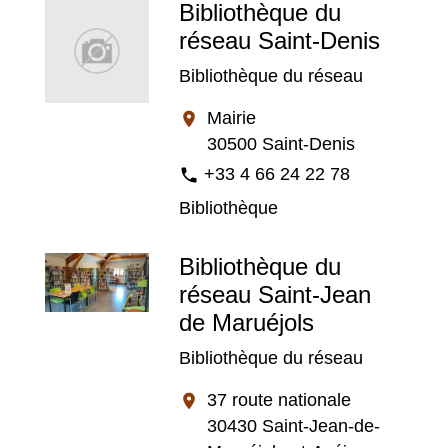
Bibliothèque du
réseau Saint-Denis
Bibliothèque du réseau
Mairie
location_on
30500 Saint-Denis
+33 4 66 24 22 78
phone
Bibliothèque
Bibliothèque du
réseau Saint-Jean
de Maruéjols
Bibliothèque du réseau
37 route nationale
location_on
30430 Saint-Jean-de-