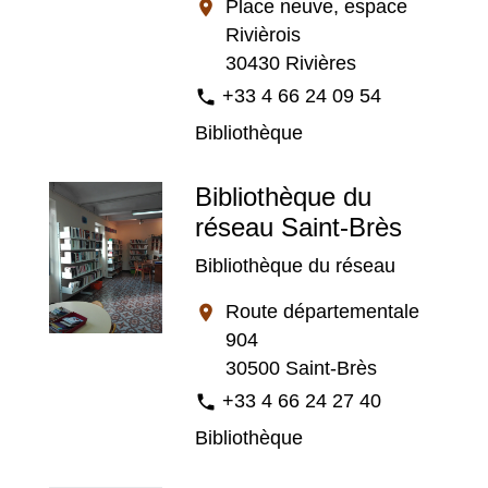
Place neuve, espace
location_on
Rivièrois
30430 Rivières
+33 4 66 24 09 54
phone
Bibliothèque
Bibliothèque du
réseau Saint-Brès
Bibliothèque du réseau
Route départementale
location_on
904
30500 Saint-Brès
+33 4 66 24 27 40
phone
Bibliothèque