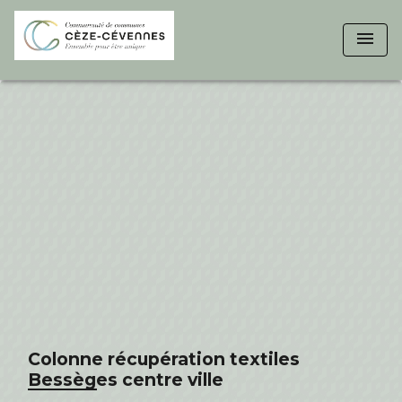
menu
Colonne récupération textiles
Bessèges centre ville