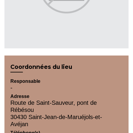
Coordonnées du lieu
Responsable
-
Adresse
Route de Saint-Sauveur, pont de
Rébésou
30430 Saint-Jean-de-Maruéjols-et-
Avéjan
Téléphone(s)