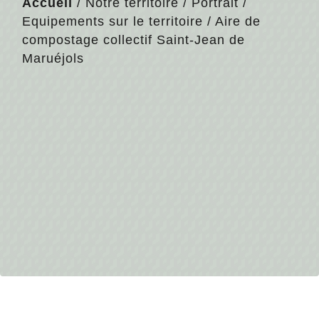
Accueil
/
Notre territoire
/
Portrait
/
Equipements sur le territoire
/
Aire de
compostage collectif Saint-Jean de
Maruéjols