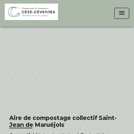
menu
Aire de compostage collectif Saint-
Jean de Maruéjols