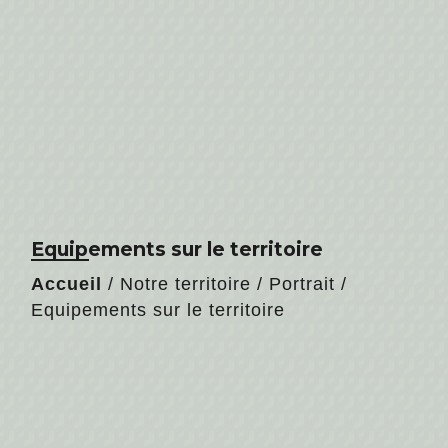
Equipements sur le territoire
Accueil
/
Notre territoire
/
Portrait
/
Equipements sur le territoire