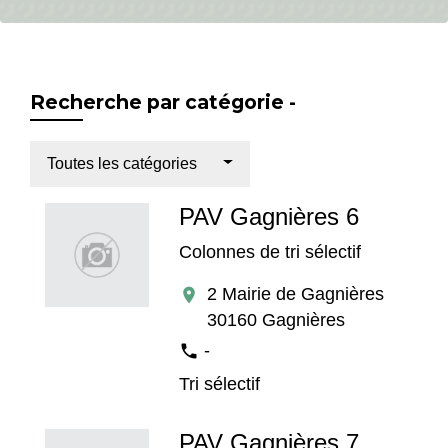
Recherche par catégorie -
Toutes les catégories
PAV Gagnières 6
Colonnes de tri sélectif
2 Mairie de Gagnières
location_on
30160 Gagnières
-
phone
Tri sélectif
PAV Gagnières 7