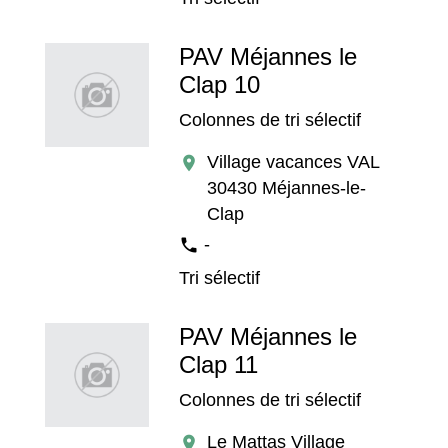
PAV Méjannes le
Clap 10
Colonnes de tri sélectif
Village vacances VAL
location_on
30430 Méjannes-le-
Clap
-
phone
Tri sélectif
PAV Méjannes le
Clap 11
Colonnes de tri sélectif
Le Mattas Village
location_on