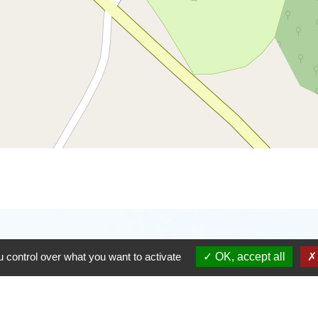
 control over what you want to activate
OK, accept all