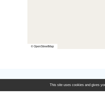
© OpenStreetMap
Contactez-nous
This site uses cookies and gives you
Communauté de communes De Ceze