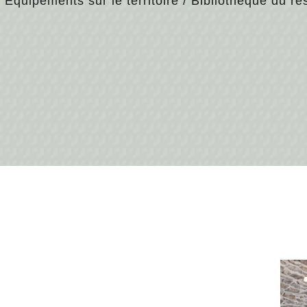
/
Equipements sur le territoire
/
Bibliothèque du ré