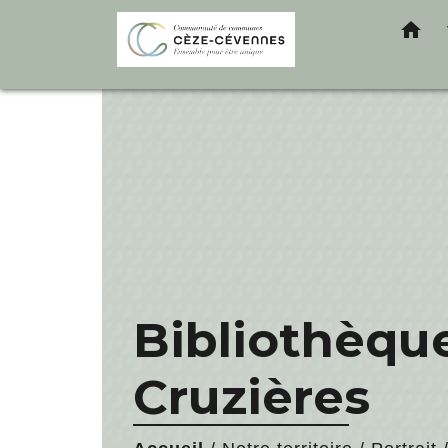
home
Bibliothèqu
Cruzières