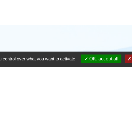
 control over what you want to activate
OK, accept all
alité
-
Accessibilité
-
Plan du site
-
Gestion des cookie