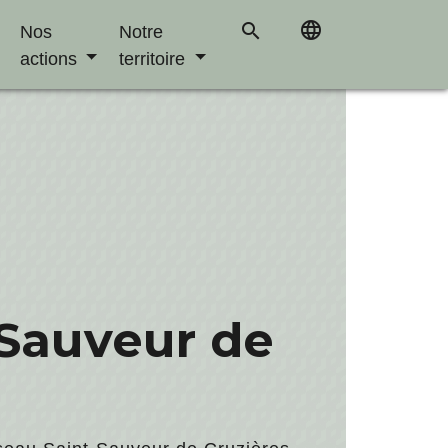
language
search
Nos
Notre
actions
territoire
-Sauveur de