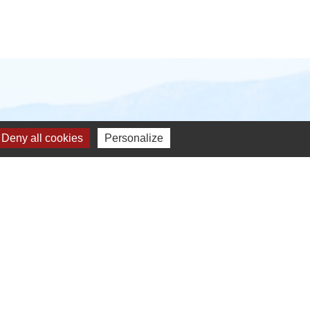
Deny all cookies
Personalize
s