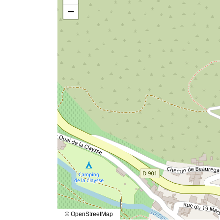
−
© OpenStreetMap