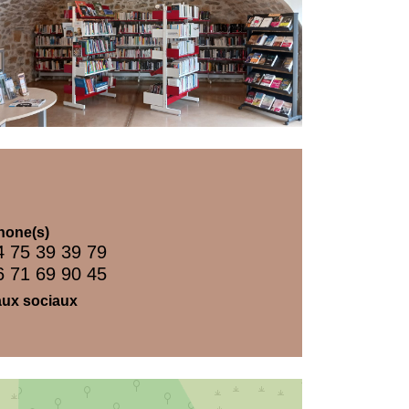
hone(s)
4 75 39 39 79
6 71 69 90 45
ux sociaux