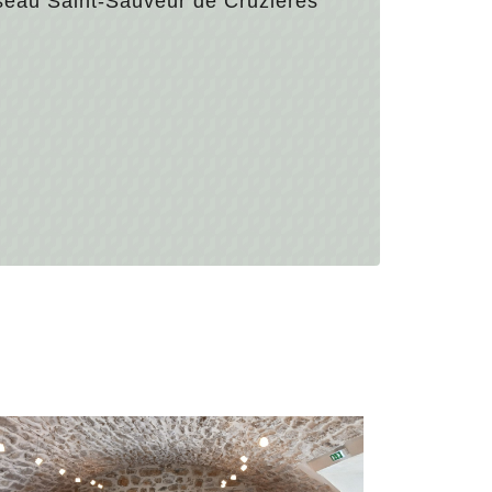
seau Saint-Sauveur de Cruzières