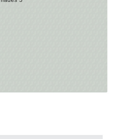
umades 5