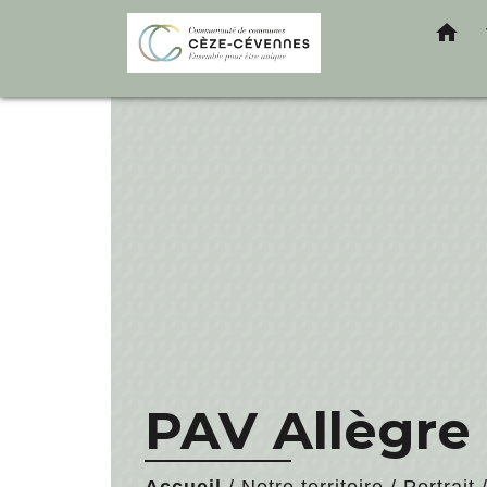
home
PAV Allègre