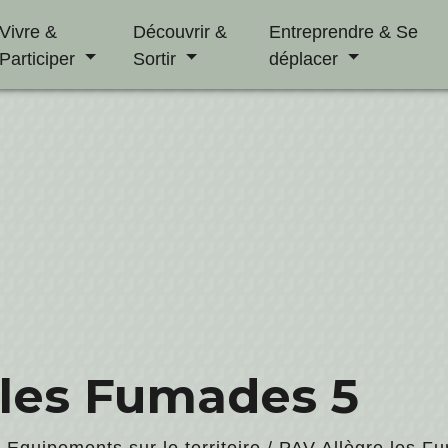
Vivre &
Découvrir &
Entreprendre & Se
Participer
Sortir
déplacer
 les Fumades 5