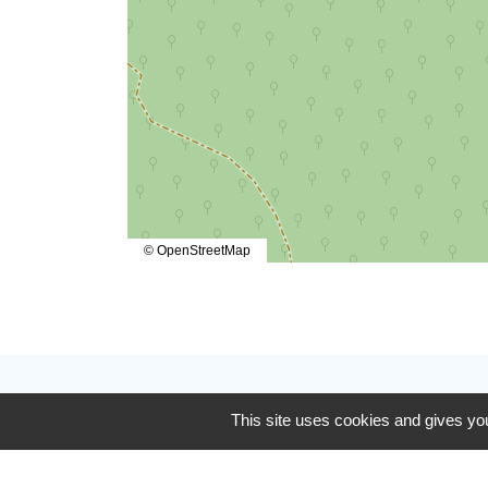
© OpenStreetMap
Contactez-nous
This site uses cookies and gives you