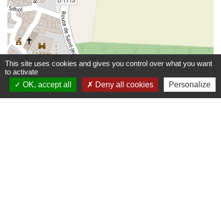
This site uses cookies and gives you control over what you want
to activate
OK, accept all
Deny all cookies
Personalize
© OpenStreetMap
Leaflet
Contactez-nous
Communauté de communes De Ceze Cévennes
120 route d'Uzès prolongée
30500 Saint-Ambroix - FRANCE
Contact par formulaire