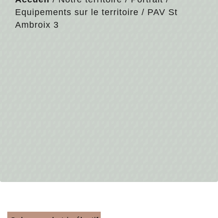
Equipements sur le territoire
/
PAV St
Ambroix 3