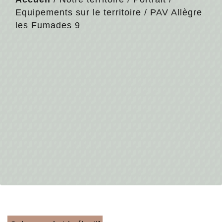
Equipements sur le territoire
/
PAV Allègre
les Fumades 9