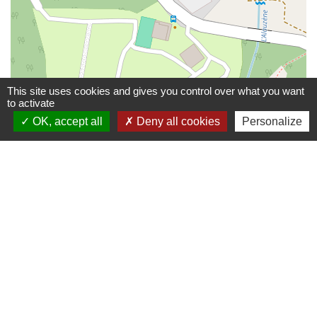
This site uses cookies and gives you control over what you want
to activate
OK, accept all
Deny all cookies
Personalize
© OpenStreetMap
Leaflet
Contactez-nous
Communauté de communes De Ceze Cévennes
120 route d'Uzès prolongée
30500 Saint-Ambroix - FRANCE
Contact par formulaire