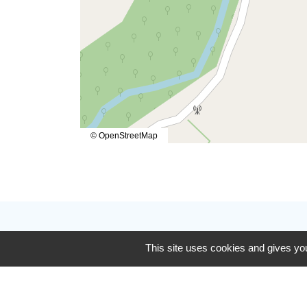
© OpenStreetMap
Contactez-nous
This site uses cookies and gives you
Communauté de communes De Ceze