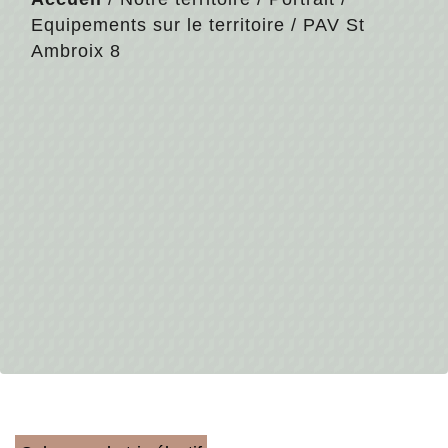
Equipements sur le territoire
/
PAV St
Ambroix 8