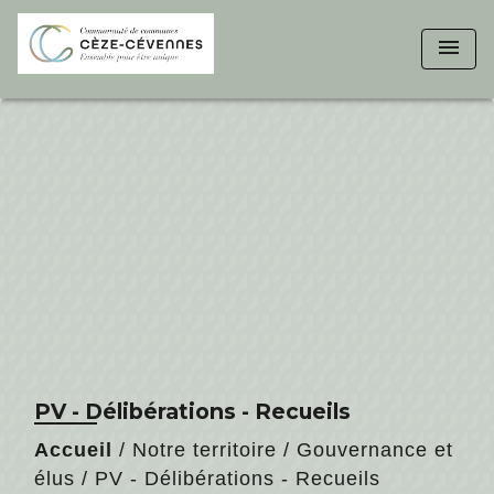
menu
PV - Délibérations - Recueils
Accueil
/
Notre territoire
/
Gouvernance et
élus
/
PV - Délibérations - Recueils