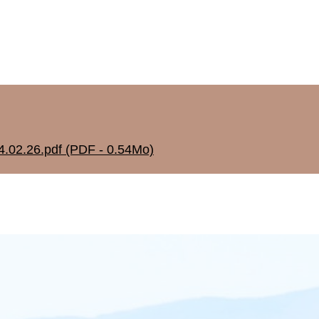
02.26.pdf (PDF - 0.54Mo)