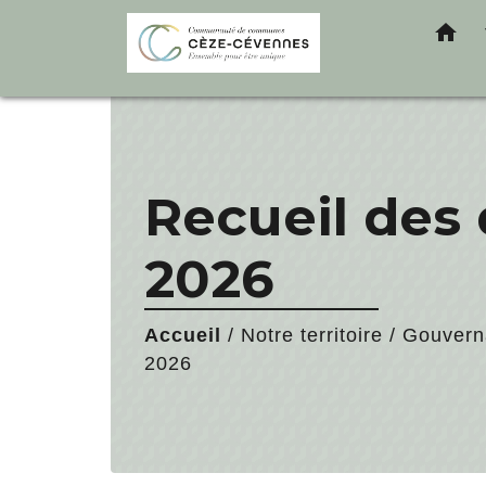
home
Recueil des 
2026
Accueil
/
Notre territoire
/
Gouvern
2026