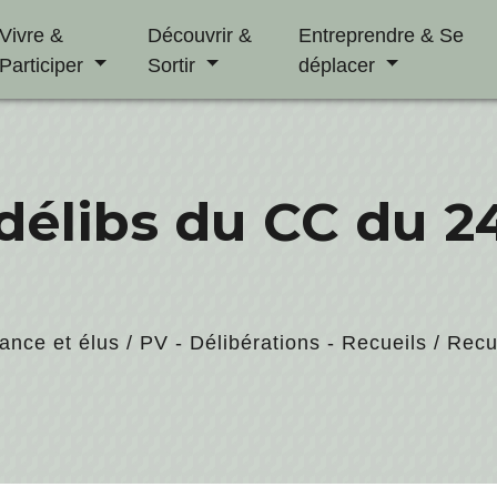
Vivre &
Découvrir &
Entreprendre & Se
Participer
Sortir
déplacer
délibs du CC du 24
ance et élus
/
PV - Délibérations - Recueils
/
Recu