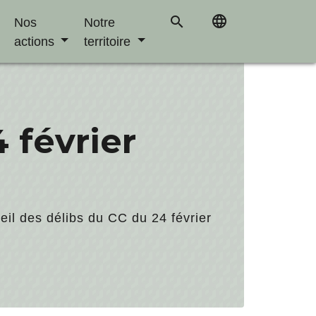
language
search
Nos
Notre
actions
territoire
 février
eil des délibs du CC du 24 février