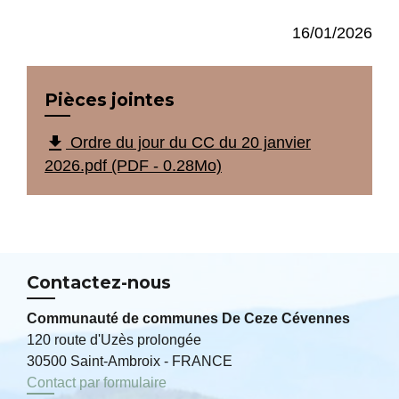
16/01/2026
Pièces jointes
file_download
Ordre du jour du CC du 20 janvier
2026.pdf (PDF - 0.28Mo)
Contactez-nous
Communauté de communes De Ceze Cévennes
120 route d'Uzès prolongée
30500 Saint-Ambroix - FRANCE
Contact par formulaire